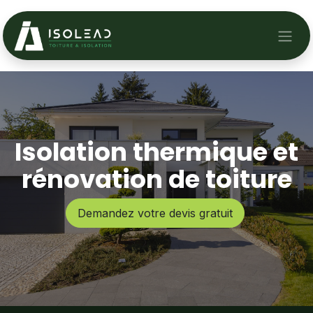
Se rendre au contenu
Isolation thermique et
rénovation de toiture
Demandez votre devis gratuit