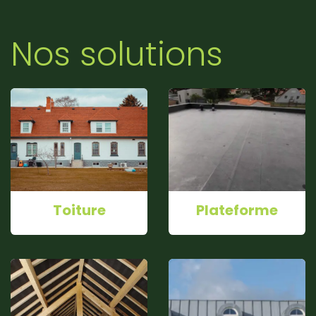
Nos solutions
Toiture
Plateforme