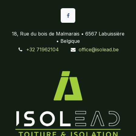
18, Rue du bois de Malmarais • 6567 Labuissière
• Belgique
+32 71962104
office@isolead.be