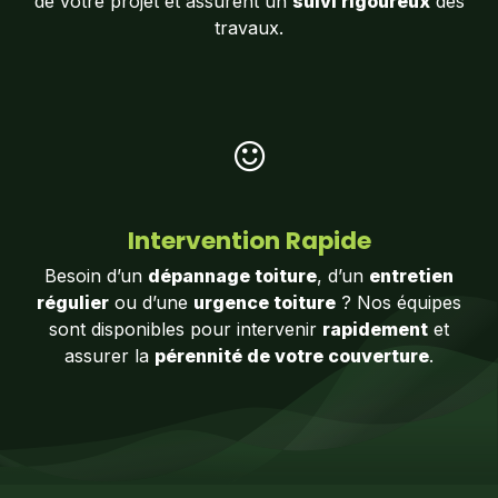
de votre projet et assurent un
suivi rigoureux
des
travaux.
Intervention Rapide
Besoin d’un
dépannage toiture
, d’un
entretien
régulier
ou d’une
urgence toiture
? Nos équipes
sont disponibles pour intervenir
rapidement
et
assurer la
pérennité de votre couverture
.